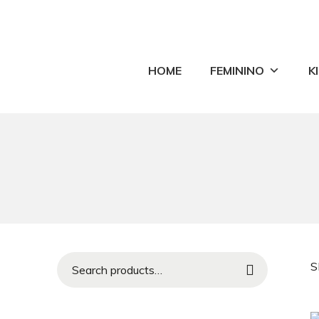
HOME
FEMININO
K
S
Search