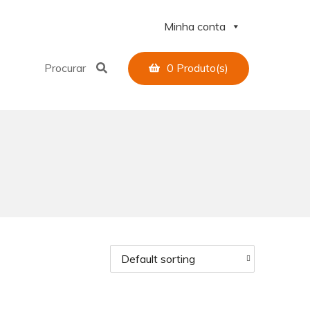
Minha conta
Procurar
0
Produto(s)