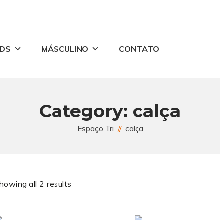
IDS
MÁSCULINO
CONTATO
Category:
calça
Espaço Tri
calça
howing all 2 results