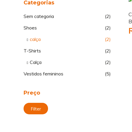
Categorias
C
Sem categoria
(2)
B
Shoes
(2)
calça
(2)
T-Shirts
(2)
Calça
(2)
Vestidos femininos
(5)
Preço
Filter