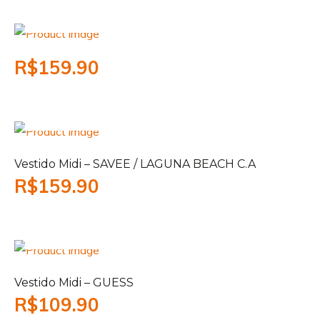
Add to cart
R$
159.90
Add to cart
Vestido Midi – SAVEE / LAGUNA BEACH C.A
R$
159.90
Add to cart
Vestido Midi – GUESS
R$
109.90