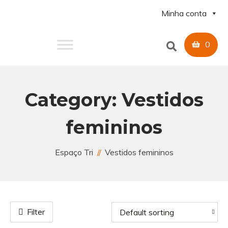
Minha conta
0
Category:
Vestidos
femininos
Espaço Tri
Vestidos femininos
Filter