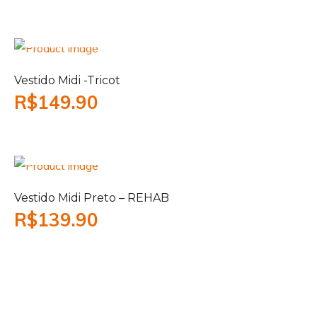
Add to cart
Vestido Midi -Tricot
R$
149.90
Add to cart
Vestido Midi Preto – REHAB
R$
139.90